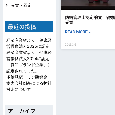
受賞・認定
防錆管理士認定論文 優秀
受賞
最近の投稿
READ MORE »
経済産業省より 健康経
2015.3.6
営優良法人2025に認定
経済産業省より 健康経
営優良法人2024に認定
「愛知ブランド企業」に
認定されました。
多治見駅 リン酸鍍金
協力会社倒産による弊社
対応について
アーカイブ