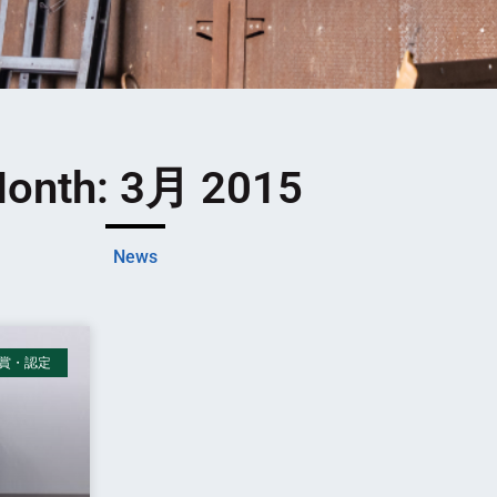
onth: 3月 2015
News
賞・認定